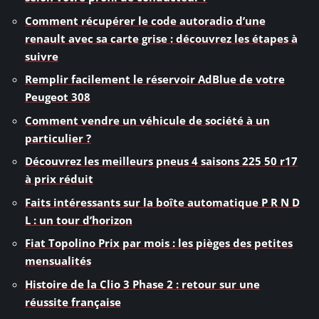
Comment récupérer le code autoradio d’une
renault avec sa carte grise : découvrez les étapes à
suivre
Remplir facilement le réservoir AdBlue de votre
Peugeot 308
Comment vendre un véhicule de société à un
particulier ?
Découvrez les meilleurs pneus 4 saisons 225 50 r17
à prix réduit
Faits intéressants sur la boîte automatique P R N D
L : un tour d’horizon
Fiat Topolino Prix par mois : les pièges des petites
mensualités
Histoire de la Clio 3 Phase 2 : retour sur une
réussite française