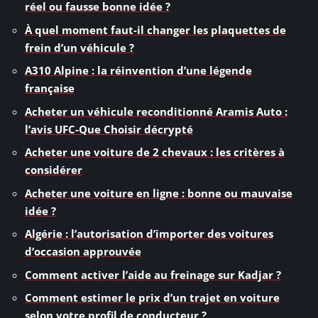
réel ou fausse bonne idée ?
À quel moment faut-il changer les plaquettes de
frein d’un véhicule ?
A310 Alpine : la réinvention d’une légende
française
Acheter un véhicule reconditionné Aramis Auto :
l’avis UFC-Que Choisir décrypté
Acheter une voiture de 2 chevaux : les critères à
considérer
Acheter une voiture en ligne : bonne ou mauvaise
idée ?
Algérie : l’autorisation d’importer des voitures
d’occasion approuvée
Comment activer l’aide au freinage sur Kadjar ?
Comment estimer le prix d’un trajet en voiture
selon votre profil de conducteur ?