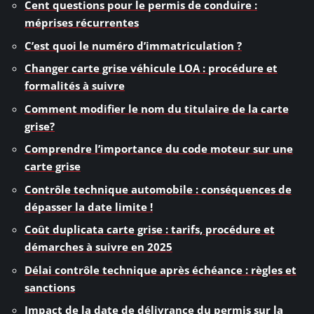
Cent questions pour le permis de conduire :
méprises récurrentes
C’est quoi le numéro d’immatriculation ?
Changer carte grise véhicule LOA : procédure et
formalités à suivre
Comment modifier le nom du titulaire de la carte
grise?
Comprendre l’importance du code moteur sur une
carte grise
Contrôle technique automobile : conséquences de
dépasser la date limite !
Coût duplicata carte grise : tarifs, procédure et
démarches à suivre en 2025
Délai contrôle technique après échéance : règles et
sanctions
Impact de la date de délivrance du permis sur la