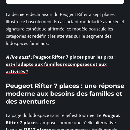
La dernière déclinaison du Peugeot Rifter à sept places
illustre ce basculement. En associant modularité avancée et
signature esthétique affirmée, ce modèle bouscule les
catégories et redéfinit les attentes sur le segment des
ludospaces familiaux.
A lire aussi :
Peugeot Rifter 7 places pour les pros :
est-il adapté aux familles recomposées et aux
activités ?
Peugeot Rifter 7 places : une réponse
moderne aux besoins des familles et
des aventuriers
La page du ludospace sans relief est tournée. Le
Peugeot
Rifter 7 places
s’impose comme une réelle alternative
face aux
SUV 7 places
et aux monospaces traditionnels.