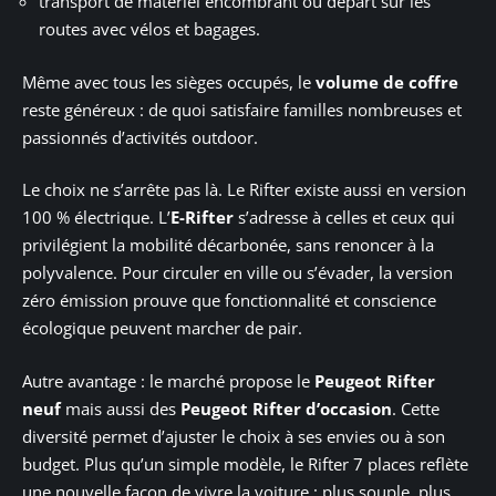
transport de matériel encombrant ou départ sur les
routes avec vélos et bagages.
Même avec tous les sièges occupés, le
volume de coffre
reste généreux : de quoi satisfaire familles nombreuses et
passionnés d’activités outdoor.
Le choix ne s’arrête pas là. Le Rifter existe aussi en version
100 % électrique. L’
E-Rifter
s’adresse à celles et ceux qui
privilégient la mobilité décarbonée, sans renoncer à la
polyvalence. Pour circuler en ville ou s’évader, la version
zéro émission prouve que fonctionnalité et conscience
écologique peuvent marcher de pair.
Autre avantage : le marché propose le
Peugeot Rifter
neuf
mais aussi des
Peugeot Rifter d’occasion
. Cette
diversité permet d’ajuster le choix à ses envies ou à son
budget. Plus qu’un simple modèle, le Rifter 7 places reflète
une nouvelle façon de vivre la voiture : plus souple, plus