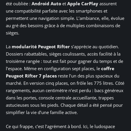
été oubliée :
Android Auto
et
Apple CarPlay
assurent
une compatibilité parfaite avec les smartphones et
permettent une navigation simple. L’ambiance, elle, évolue
au gré des besoins grâce à de multiples combinaisons de
sièges.
La
modularité Peugeot Rifter
s’apprécie au quotidien.
Dossiers rabattables, sièges coulissants, accès facilité à la
troisième rangée : tout est fait pour gagner du temps et de
l’espace. Même en configuration sept places, le
coffre
Peugeot Rifter 7 places
reste l’un des plus spacieux du
marché. En version cinq places, on frôle les 775 litres. Côté
rangements, aucun centimètre n’est perdu : bacs généreux
dans les portes, console centrale accueillante, trappes
astucieuses sous les pieds. Chaque détail a été pensé pour
simplifier la vie d’une famille active.
Ce qui frappe, c’est l’agrément à bord. Ici, le ludospace