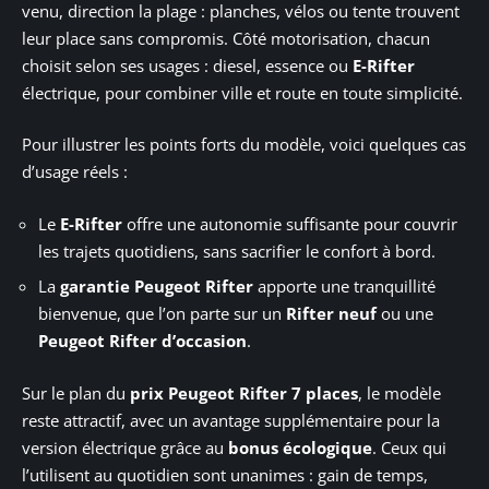
venu, direction la plage : planches, vélos ou tente trouvent
leur place sans compromis. Côté motorisation, chacun
choisit selon ses usages : diesel, essence ou
E-Rifter
électrique, pour combiner ville et route en toute simplicité.
Pour illustrer les points forts du modèle, voici quelques cas
d’usage réels :
Le
E-Rifter
offre une autonomie suffisante pour couvrir
les trajets quotidiens, sans sacrifier le confort à bord.
La
garantie Peugeot Rifter
apporte une tranquillité
bienvenue, que l’on parte sur un
Rifter neuf
ou une
Peugeot Rifter d’occasion
.
Sur le plan du
prix Peugeot Rifter 7 places
, le modèle
reste attractif, avec un avantage supplémentaire pour la
version électrique grâce au
bonus écologique
. Ceux qui
l’utilisent au quotidien sont unanimes : gain de temps,