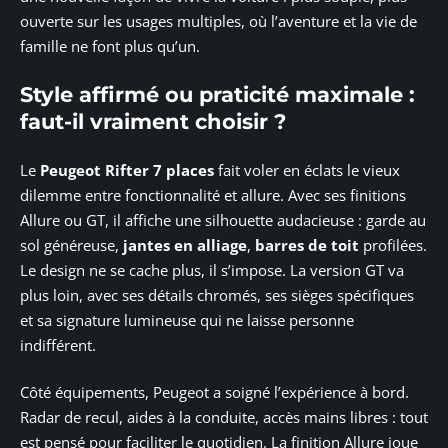
ouverte sur les usages multiples, où l’aventure et la vie de
famille ne font plus qu’un.
Style affirmé ou praticité maximale :
faut-il vraiment choisir ?
Le
Peugeot Rifter 7 places
fait voler en éclats le vieux
dilemme entre fonctionnalité et allure. Avec ses finitions
Allure ou GT, il affiche une silhouette audacieuse : garde au
sol généreuse,
jantes en alliage
,
barres de toit
profilées.
Le design ne se cache plus, il s’impose. La version GT va
plus loin, avec ses détails chromés, ses sièges spécifiques
et sa signature lumineuse qui ne laisse personne
indifférent.
Côté équipements, Peugeot a soigné l’expérience à bord.
Radar de recul, aides à la conduite, accès mains libres : tout
est pensé pour faciliter le quotidien. La finition Allure joue