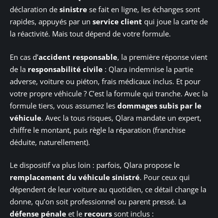
déclaration de
sinistre
se fait en ligne, les échanges sont
rapides, appuyés par un
service client
qui joue la carte de
la réactivité. Mais tout dépend de votre formule.
En cas d’
accident responsable
, la première réponse vient
de la
responsabilité civile
: Qlara indemnise la partie
adverse, voiture ou piéton, frais médicaux inclus. Et pour
votre propre véhicule ? C’est la formule qui tranche. Avec la
formule tiers, vous assumez les
dommages subis par le
véhicule
. Avec la tous risques, Qlara mandate un expert,
chiffre le montant, puis règle la réparation (franchise
déduite, naturellement).
Le dispositif va plus loin : parfois, Qlara propose le
remplacement du véhicule sinistré
. Pour ceux qui
dépendent de leur voiture au quotidien, ce détail change la
donne, qu’on soit professionnel ou parent pressé. La
défense pénale
et le
recours
sont inclus :