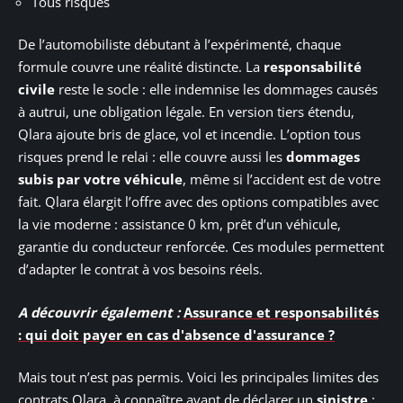
Tous risques
De l’automobiliste débutant à l’expérimenté, chaque
formule couvre une réalité distincte. La
responsabilité
civile
reste le socle : elle indemnise les dommages causés
à autrui, une obligation légale. En version tiers étendu,
Qlara ajoute bris de glace, vol et incendie. L’option tous
risques prend le relai : elle couvre aussi les
dommages
subis par votre véhicule
, même si l’accident est de votre
fait. Qlara élargit l’offre avec des options compatibles avec
la vie moderne : assistance 0 km, prêt d’un véhicule,
garantie du conducteur renforcée. Ces modules permettent
d’adapter le contrat à vos besoins réels.
A découvrir également :
Assurance et responsabilités
: qui doit payer en cas d'absence d'assurance ?
Mais tout n’est pas permis. Voici les principales limites des
contrats Qlara, à connaître avant de déclarer un
sinistre
: