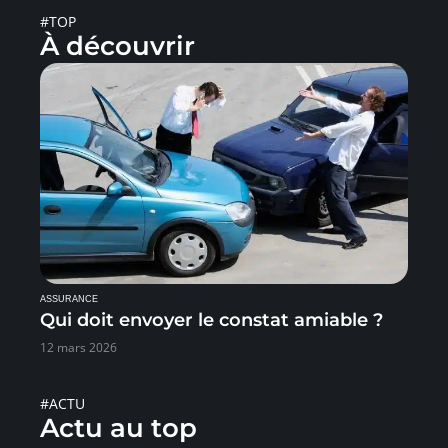
#TOP
À découvrir
ASSURANCE
Qui doit envoyer le constat amiable ?
12 mars 2026
#ACTU
Actu au top