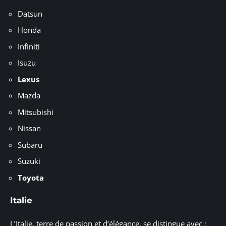
Datsun
Honda
Infiniti
Isuzu
Lexus
Mazda
Mitsubishi
Nissan
Subaru
Suzuki
Toyota
Italie
L’Italie, terre de passion et d’élégance, se distingue avec :