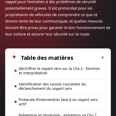
rappel pour l’entretien à des problèmes de sécurité
potentiellement graves. Il est primordial pour les
propriétaires de véhicules de comprendre ce que ce
témoin tente de leur communiquer, et quelles mesures
doivent être prises pour garantir le bon fonctionnement de
leur voiture et assurer leur sécurité sur la route.
Table des matières
Déchiffrer le voyant serv sur la Clio 2 : fonction
et interprétation
Identification des causes courantes du
déclenchement du voyant serv
Protocole d’intervention face à un voyant serv
actif
Prévention et résolution : entretenir sa Clio 2