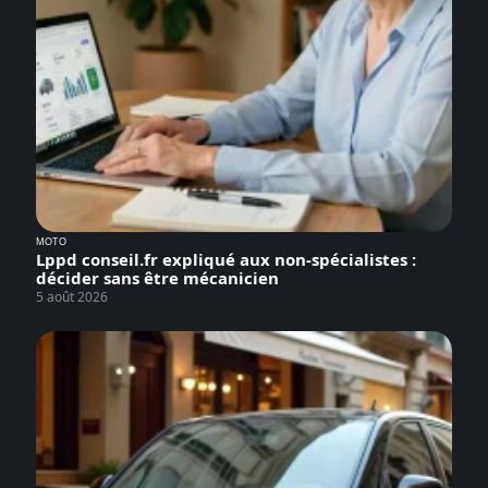
MOTO
Lppd conseil.fr expliqué aux non-spécialistes :
décider sans être mécanicien
5 août 2026