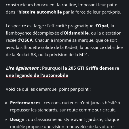
constructeurs bousculent la routine, imposant leur patte
dans l’
histoire automobile
par la force de leur parti-pris.
Le spectre est large : l’efficacité pragmatique d’
Opel
, la
flamboyance décomplexée d’
Oldsmobile
, ou la discrétion
racée d’
OSCA
. Chacun a imprimé sa marque, que ce soit
avec la silhouette solide de la Kadett, la puissance débridée
de la Rocket 88, ou la précision de la MT4.
Lire également :
Pourquoi la 205 GTI Griffe demeure
une légende de l'automobile
Voici ce qui les démarque, point par point :
Performances
: ces constructeurs n’ont jamais hésité à
repousser les standards, sur route comme sur circuit.
Design
: du classicisme au style avant-gardiste, chaque
modèle propose une vision renouvelée de la voiture.