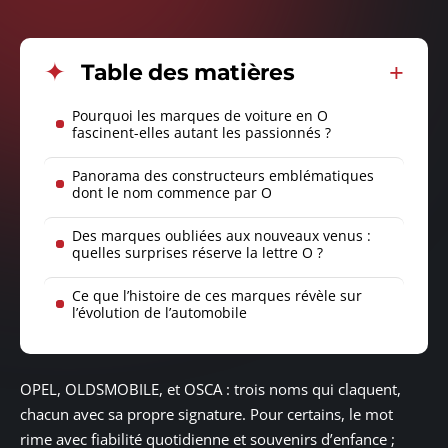
Table des matières
Pourquoi les marques de voiture en O
fascinent-elles autant les passionnés ?
Panorama des constructeurs emblématiques
dont le nom commence par O
Des marques oubliées aux nouveaux venus :
quelles surprises réserve la lettre O ?
Ce que l’histoire de ces marques révèle sur
l’évolution de l’automobile
OPEL, OLDSMOBILE, et OSCA : trois noms qui claquent,
chacun avec sa propre signature. Pour certains, le mot
rime avec fiabilité quotidienne et souvenirs d’enfance ;