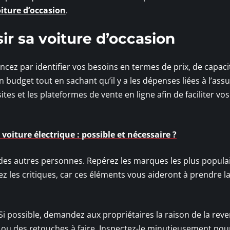
oiture d’occasion
.
ir sa voiture d’occasion
cez par identifier vos besoins en termes de prix, de capaci
un budget tout en sachant qu’il y a les dépenses liées à l’ass
sites et les plateformes de vente en ligne afin de faciliter vos
voiture électrique : possible et nécessaire ?
s autres personnes. Repérez les marques les plus popula
sez les critiques, car ces éléments vous aideront à prendre 
Si possible, demandez aux propriétaires la raison de la reve
rs ou des retouches à faire. Inspectez-le minutieusement pou