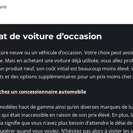
ture
t de voiture d’occasion
voiture neuve ou un véhicule d’occasion. Votre choix peut avoi
le. Mais en achetant une voiture déjà utilisée, vous allez pro
’un produit neuf, son coût initial est beaucoup moins élevé.
 et des options supplémentaires pour un prix moins cher.
 chez un concessionnaire automobile
s modèles haut de gamme ainsi qu’en diverses marques de lu
ui était inaccessible en raison de son prix élevé. En plus, l
la signifie que vous n’avez plus besoin d’attendre le délai de
pérer quand vous voulez. N’hésitez pas alors à visiter les s