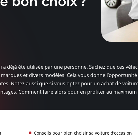
e bon choix ?
 a déjà été utilisée par une personne. Sachez que ces véhic
 marques et divers modèles. Cela vous donne l’opportunité
entes. Notez aussi que si vous optez pour un achat de voitur
vantages. Comment faire alors pour en profiter au maximum 
n
Conseils pour bien choisir sa voiture d’occasion