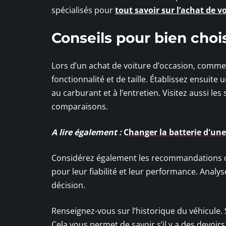
spécialisés pour
tout savoir sur l’achat de v
Conseils pour bien chois
Lors d’un achat de voiture d’occasion, commen
fonctionnalité et de taille. Établissez ensuite 
au carburant et à l’entretien. Visitez aussi les 
comparaisons.
A lire également :
Changer la batterie d'une 
Considérez également les recommandations de
pour leur fiabilité et leur performance. Analy
décision.
Renseignez-vous sur l’historique du véhicule. 
Cela vous permet de savoir s’il y a des devoi