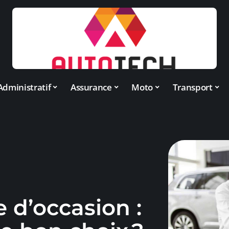
Administratif
Assurance
Moto
Transport
 d’occasion :