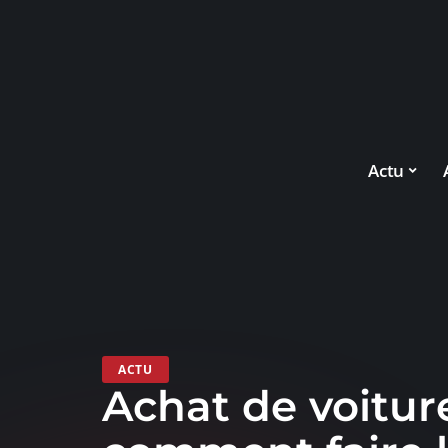
Actu
ACTU
Achat de voiture