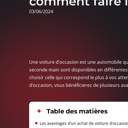
comment faire l
03/06/2024
Une voiture d’occasion est une automobile qui
seconde main sont disponibles en différentes
choisir celle qui correspond le plus à vos att
d’occasion, vous bénéficierez de plusieurs a
Table des matières
Les avantages d’un achat de voiture d’occasio