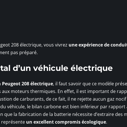
eot 208 électrique, vous vivrez
une expérience de condui
ement pas préparé.
al d’un véhicule électrique
a Peugeot 208 électrique
, il faut savoir que ce modèle prés
 aux moteurs thermiques. En effet, il est important de rapp
stion de carburants, de ce fait, il ne rejette aucun gaz noci
e du véhicule, le bilan carbone est bien inférieur par rapport
 que la fabrication de la batterie nécessite d’extraire des
8 représente
un excellent compromis écologique
.