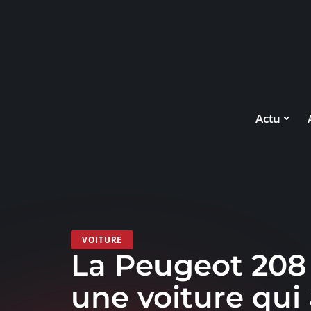
Actu
VOITURE
La Peugeot 208 
une voiture qui 