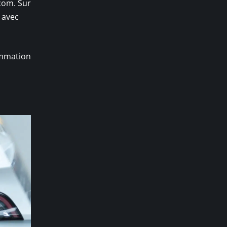
com. Sur
 avec
ommation