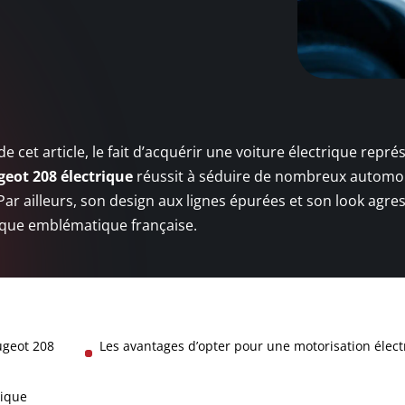
cet article, le fait d’acquérir une voiture électrique repré
eot 208 électrique
réussit à séduire de nombreux automob
ar ailleurs, son design aux lignes épurées et son look agres
arque emblématique française.
ugeot 208
Les avantages d’opter pour une motorisation élect
rique