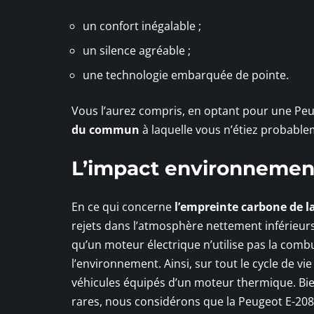
un confort inégalable ;
un silence agréable ;
une technologie embarquée de pointe.
Vous l’aurez compris, en optant pour une Peug
du commun
à laquelle vous n’étiez probabl
L’impact environnement
En ce qui concerne
l’empreinte carbone de l
rejets dans l’atmosphère nettement inférieurs
qu’un moteur électrique n’utilise pas la combu
l’environnement. Ainsi, sur tout le cycle de vi
véhicules équipés d’un moteur thermique. Bien
rares, nous considérons que la Peugeot E-20