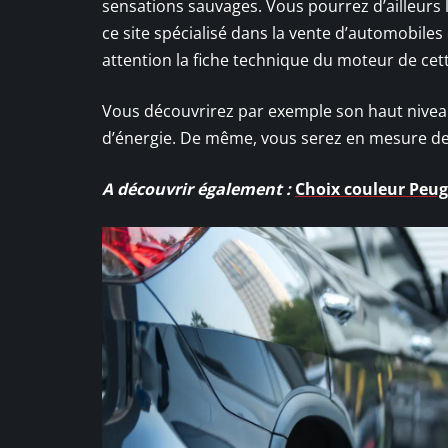
sensations sauvages. Vous pourrez d’ailleurs l
ce site spécialisé dans la vente d’automobile
attention la fiche technique du moteur de cett
Vous découvrirez par exemple son haut nive
d’énergie. De même, vous serez en mesure de
A découvrir également :
Choix couleur Peuge