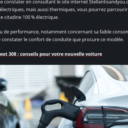
e constater en consultant le site internet
Stellantisandyou.
s électriques, mais aussi thermiques, vous pourrez parcourir
e citadine 100 % électrique.
au de performance, notamment concernant sa faible cons
 constater le confort de conduite que procure ce modèle.
ot 308 : conseils pour votre nouvelle voiture