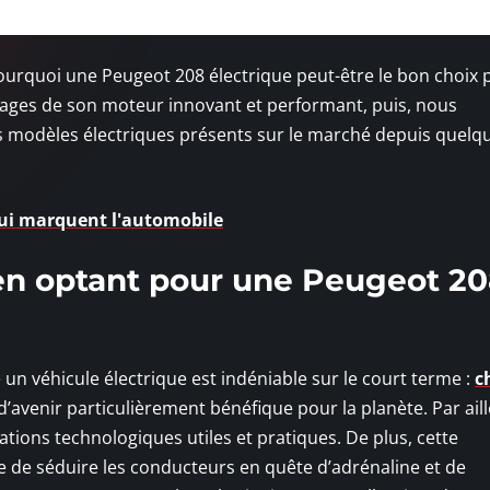
pourquoi une Peugeot 208 électrique peut-être le bon choix 
tages de son moteur innovant et performant, puis, nous
s modèles électriques présents sur le marché depuis quelq
qui marquent l'automobile
en optant pour une Peugeot 2
 un véhicule électrique est indéniable sur le court terme :
c
d’avenir particulièrement bénéfique pour la planète. Par aille
tions technologiques utiles et pratiques. De plus, cette
e de séduire les conducteurs en quête d’adrénaline et de