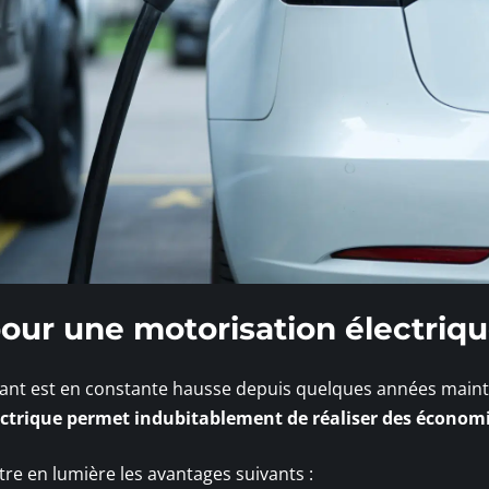
our une motorisation électriq
urant est en constante hausse depuis quelques années main
ctrique permet indubitablement de réaliser des économ
ttre en lumière les avantages suivants :