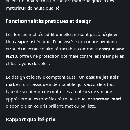
allient un look rétro à un confort moderne grâce à des
matériaux de haute qualité.
Fonctionnalités pratiques et design
Les fonctionnalités additionnelles ne sont pas à négliger.
Un
casque jet
équipé d’une visière extérieure pivotante
et/ou d’un écran solaire rétractable, comme le
casque Nox
N210
, offre une protection optimale contre les intempéries
et les rayons de soleil.
Le design et le style comptent aussi. Un
casque jet noir
mat
est un classique indémodable qui s’accorde à tout
type de scooter ou de moto. Les amateurs de vintage
apprécieront les modèles rétro, tels que le
Stormer Pearl
,
disponible en coloris brillant, mat ou pailleté.
Rapport qualité-prix