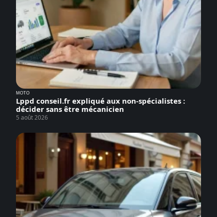
MOTO
Lppd conseil.fr expliqué aux non-spécialistes :
décider sans être mécanicien
5 août 2026