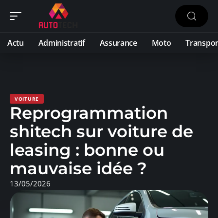
Actu
Administratif
Assurance
Moto
Transpor
VOITURE
Reprogrammation
shitech sur voiture de
leasing : bonne ou
mauvaise idée ?
13/05/2026