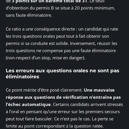
de
3 points sur un barème total de 31
. Le seuil
d’obtention du permis B se situe à 20 points minimum,
sans faute éliminatoire.
Ce ratio a une conséquence directe : un candidat qui rate
les trois questions orales peut tout à fait obtenir son
permis si sa conduite est solide. Inversement, réussir les
trois questions ne compense pas une faute éliminatoire
(non-respect d’un stop, mise en danger).
Les erreurs aux questions orales ne sont pas
éliminatoires
Ce point mérite d’être posé clairement.
Une mauvaise
réponse aux questions de vérification n’entraîne pas
l’échec automatique
. Certains candidats arrivent stressés
à l’oral en pensant qu’une erreur sur les premiers secours
peut tout faire basculer. Ce n’est pas le cas. La perte se
limite au point correspondant à la question ratée.