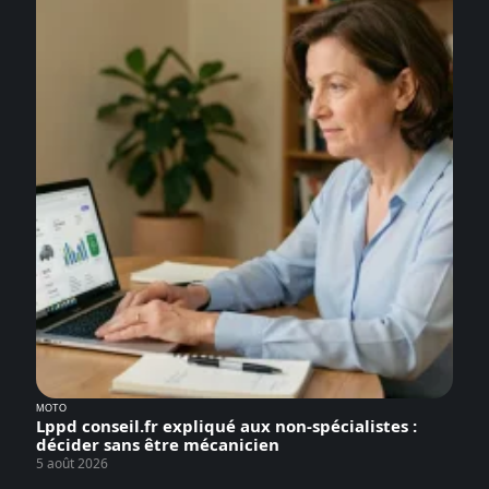
MOTO
Lppd conseil.fr expliqué aux non-spécialistes :
décider sans être mécanicien
5 août 2026