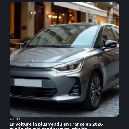
VOITURE
La voiture la plus vendu en France en 2026
expliquée aux conducteurs urbains