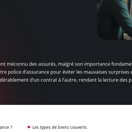
t méconnu des assurés, malgré son importance fondament
re police d’assurance pour éviter les mauvaises surprises 
idérablement d’un contrat à l’autre, rendant la lecture des p
ance ?
Les types de biens couverts