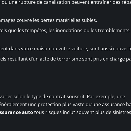
n ou une rupture de canalisation peuvent entraîner des rép
mmages couvre les pertes matérielles subies.
tels que les tempêtes, les inondations ou les tremblements 
soient dans votre maison ou votre voiture, sont aussi couvert
ls résultant d’un acte de terrorisme sont pris en charge pa
rier selon le type de contrat souscrit. Par exemple, une
énéralement une protection plus vaste qu’une assurance ha
ssurance auto
tous risques inclut souvent plus de sinistre