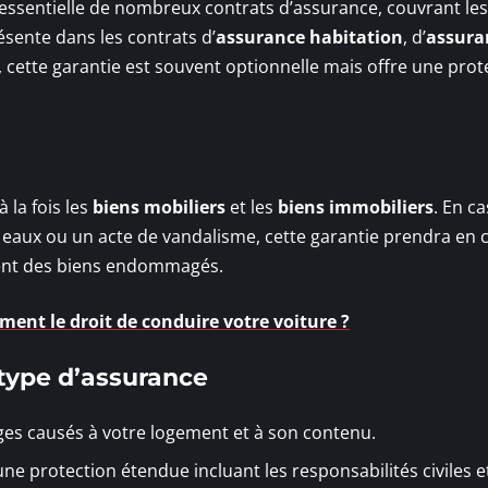
ssentielle de nombreux contrats d’assurance, couvrant les
ésente dans les contrats d’
assurance habitation
, d’
assura
, cette garantie est souvent optionnelle mais offre une prot
 la fois les
biens mobiliers
et les
biens immobiliers
. En c
es eaux ou un acte de vandalisme, cette garantie prendra en 
ment des biens endommagés.
ment le droit de conduire votre voiture ?
 type d’assurance
es causés à votre logement et à son contenu.
une protection étendue incluant les responsabilités civiles e