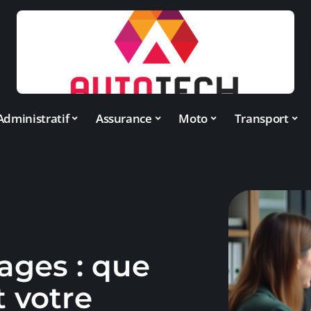
Administratif
Assurance
Moto
Transport
ges : que
 votre