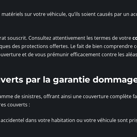
 matériels sur votre véhicule, qu’ils soient causés par un ac
rat souscrit. Consultez attentivement les termes de votre
c
iques des protections offertes. Le fait de bien comprendre c
uverture et de vous prémunir efficacement contre les aléas
uverts par la garantie dommag
amme de sinistres, offrant ainsi une couverture complète f
res couverts :
ccidentel dans votre habitation ou votre véhicule sont pri