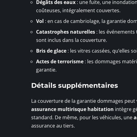
Dégâts des eaux
: une fuite, une inondatio
coûteuses, intégralement couvertes.
Vol
: en cas de cambriolage, la garantie do
Catastrophes naturelles
: les événements 
sont inclus dans la couverture.
Bris de glace
: les vitres cassées, qu’elles 
Actes de terrorisme
: les dommages matérie
garantie.
Détails supplémentaires
La couverture de la garantie dommages peut va
assurance multirisque habitation
intègre g
standard. De même, pour les véhicules, une
a
assurance au tiers.