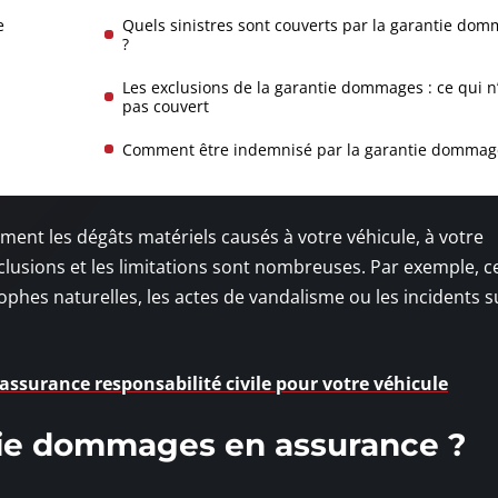
e
Quels sinistres sont couverts par la garantie do
?
Les exclusions de la garantie dommages : ce qui n
pas couvert
Comment être indemnisé par la garantie dommag
nt les dégâts matériels causés à votre véhicule, à votre
xclusions et les limitations sont nombreuses. Par exemple, c
ophes naturelles, les actes de vandalisme ou les incidents 
'assurance responsabilité civile pour votre véhicule
tie dommages en assurance ?