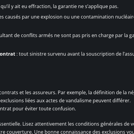
qu’il y ait eu effraction, la garantie ne s’applique pas.
tres causés par une explosion ou une contamination nucléair
sultant de conflits armés ne sont pas pris en charge par la g
contrat
: tout sinistre survenu avant la souscription de l’as
contrats et les assureurs. Par exemple, la définition de la n
 exclusions liées aux actes de vandalisme peuvent différer.
ntrat pour éviter toute confusion.
sentielle. Lisez attentivement les conditions générales de v
tre couverture. Une bonne connaissance des exclusions vo