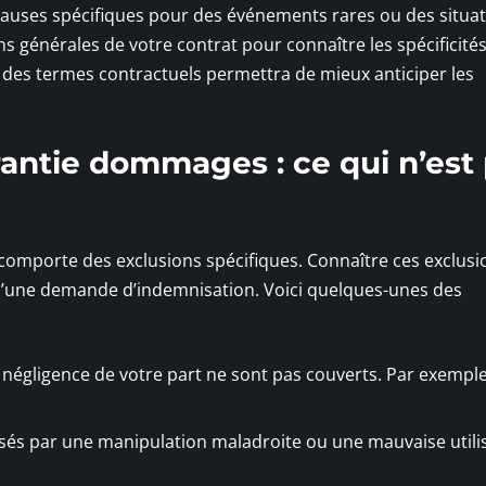
clauses spécifiques pour des événements rares ou des situa
ons générales de votre contrat pour connaître les spécificité
es termes contractuels permettra de mieux anticiper les
rantie dommages : ce qui n’est
comporte des exclusions spécifiques. Connaître ces exclusi
 d’une demande d’indemnisation. Voici quelques-unes des
négligence de votre part ne sont pas couverts. Par exemple,
usés par une manipulation maladroite ou une mauvaise utili