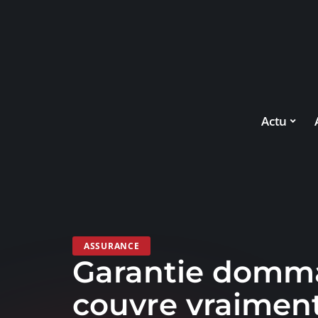
Actu
ASSURANCE
Garantie domma
couvre vraiment