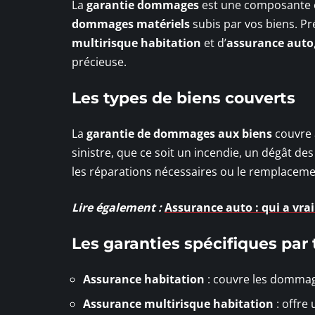
La
garantie dommages
est une composante e
dommages matériels
subis par vos biens. Pr
multirisque habitation
et d’
assurance auto
précieuse.
Les types de biens couverts
La
garantie de dommages aux biens
couvre à
sinistre, que ce soit un incendie, un dégât d
les réparations nécessaires ou le remplace
Lire également :
Assurance auto : qui a vrai
Les garanties spécifiques par
Assurance habitation
: couvre les dommag
Assurance multirisque habitation
: offre 