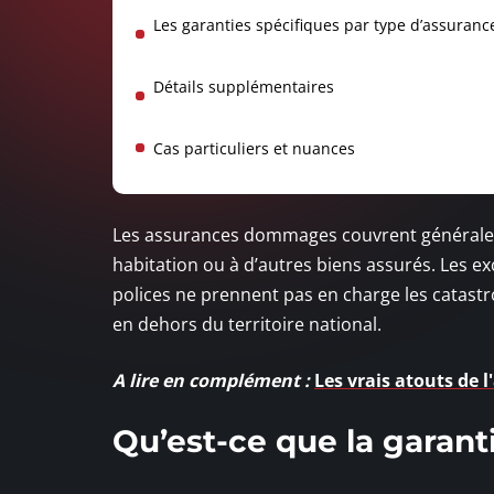
Les garanties spécifiques par type d’assuranc
Détails supplémentaires
Cas particuliers et nuances
Les assurances dommages couvrent généraleme
habitation ou à d’autres biens assurés. Les e
polices ne prennent pas en charge les catastr
en dehors du territoire national.
A lire en complément :
Les vrais atouts de l
Qu’est-ce que la garan