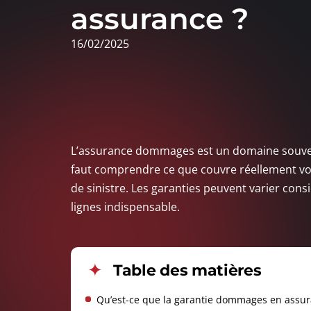
assurance ?
16/02/2025
L’assurance dommages est un domaine souven
faut comprendre ce que couvre réellement vot
de sinistre. Les garanties peuvent varier cons
lignes indispensable.
Table des matières
Qu’est-ce que la garantie dommages en assur