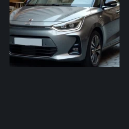
VOITURE
La voiture la plus vendu en France en 2026
expliquée aux conducteurs urbains
3 août 2026
Contact
Mentions Légales
Sitemap