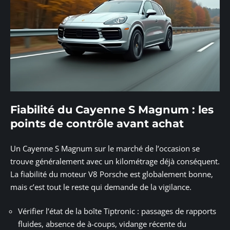
Fiabilité du Cayenne S Magnum : les
points de contrôle avant achat
Un Cayenne S Magnum sur le marché de l’occasion se
trouve généralement avec un kilométrage déjà conséquent.
La fiabilité du moteur V8 Porsche est globalement bonne,
mais c’est tout le reste qui demande de la vigilance.
Vérifier l’état de la boîte Tiptronic : passages de rapports
fluides, absence de à-coups, vidange récente du