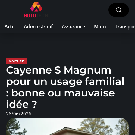
Actu
Administratif
Assurance
Moto
Transpor
VOITURE
Cayenne S Magnum
pour un usage familial
: bonne ou mauvaise
idée ?
26/06/2026