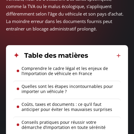
comme la TVA ou le malus écologique, s’appliquent
différemment selon l’âge du véhicule et son pays d’achat.
La moindre erreur dans les documents fournis peut
entraîner un blocage administratif prolongé.
Table des matières
Comprendre le cadre légal et les enjeux de
l’importation de véhicule en France
Quelles sont les étapes incontournables pour
importer un véhicule ?
Coûts, taxes et documents : ce qu’il faut
anticiper pour éviter les mauvaises surprises
Conseils pratiques pour réussir votre
démarche d’importation en toute sérénité